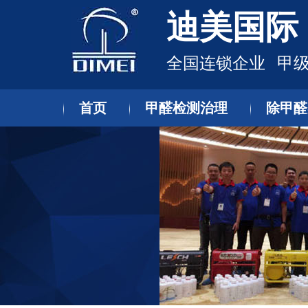
迪美国际
全国连锁企业 甲级
首页
甲醛检测治理
除甲醛